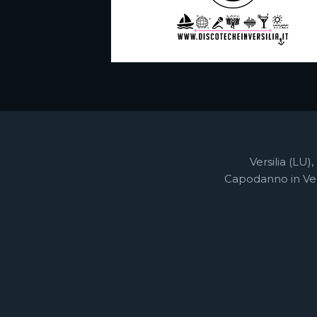
Versilia (LU), 
Capodanno in Ver