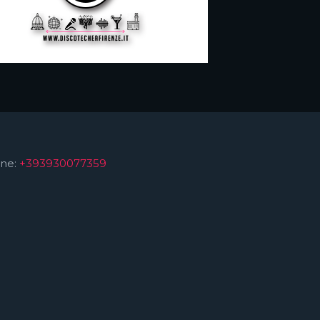
ne:
+393930077359