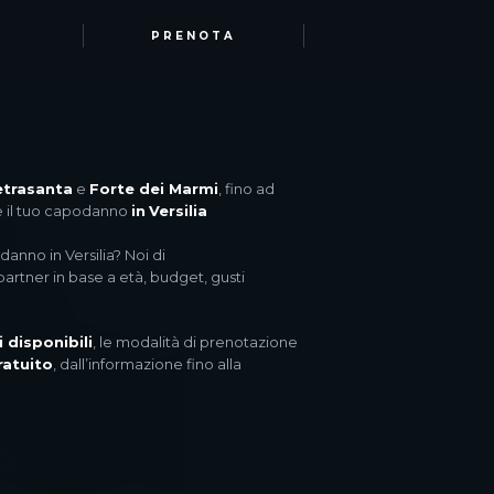
PRENOTA
etrasanta
e
Forte dei Marmi
, fino ad
re il tuo capodanno
in
Versilia
danno in Versilia? Noi di
partner in base a età, budget, gusti
 disponibili
, le modalità di prenotazione
ratuito
, dall’informazione fino alla