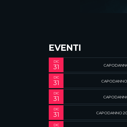
EVENTI
DIC
CAPODANNO 
31
DIC
CAPODANNO 2
31
DIC
CAPODANNO
31
DIC
CAPODANNO 20
31
DIC