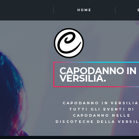
HOME
CAPODANNO IN
VERSILIA.
CAPODANNO IN VERSILIA
TUTTI GLI EVENTI DI
CAPODANNO NELLE
DISCOTECHE DELLA VERSIL