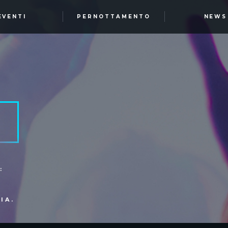
EVENTI
PERNOTTAMENTO
NEWS
:
IA.