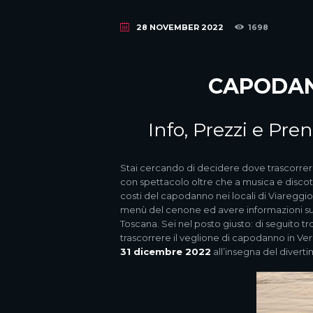
28 NOVEMBER 2022
1698
CAPODAN
Info, Prezzi e Pr
Stai cercando di decidere dove trascorrere
con spettacolo oltre che a musica e disco
costi del capodanno nei locali di Viareggi
menù del cenone ed avere informazioni su t
Toscana. Sei nel posto giusto: di seguito t
trascorrere il veglione di capodanno in Vers
31 dicembre 2022
all’insegna del divert