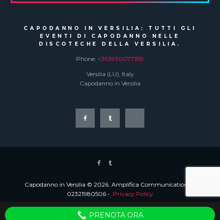
CAPODANNO IN VERSILIA: TUTTI GLI
EVENTI DI CAPODANNO NELLE
DISCOTECHE DELLA VERSILIA.
Phone:
+393930077359
Versilia (LU), Italy
Capodanno in Versilia
Capodanno in Versilia © 2026. Amplifica Communication PI
02321980506 -
Privacy Policy
PRENOTA ORA