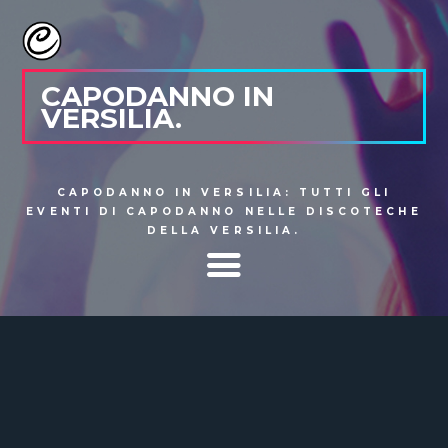
CAPODANNO IN
VERSILIA.
CAPODANNO IN VERSILIA: TUTTI GLI
EVENTI DI CAPODANNO NELLE DISCOTECHE
DELLA VERSILIA.