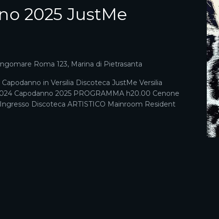
no 2025 JustMe
ungomare Roma 123, Marina di Pietrasanta
 Capodanno in Versilia Discoteca JustMe Versilia
 2024 Capodanno 2025 PROGRAMMA h20.00 Cenone
30 Ingresso Discoteca ARTISTICO Mainroom Resident