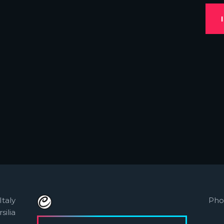
Italy
Pho
silia