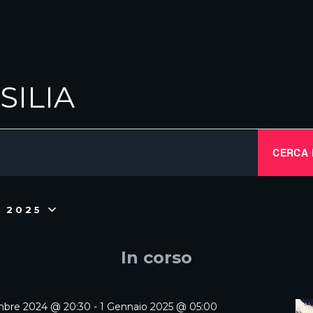
SILIA
CERCA 
o 2025
In corso
mbre 2024 @ 20:30
-
1 Gennaio 2025 @ 05:00